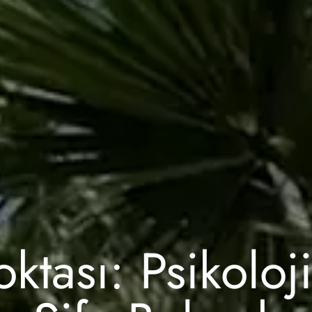
ktası: Psikolojik