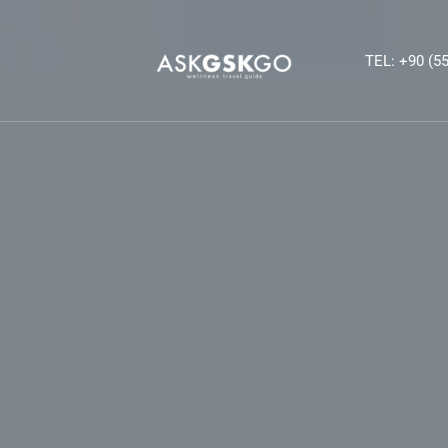
TEL: +90 (55