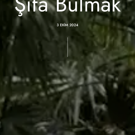
Şifa Bulmak
3 EKIM 2024